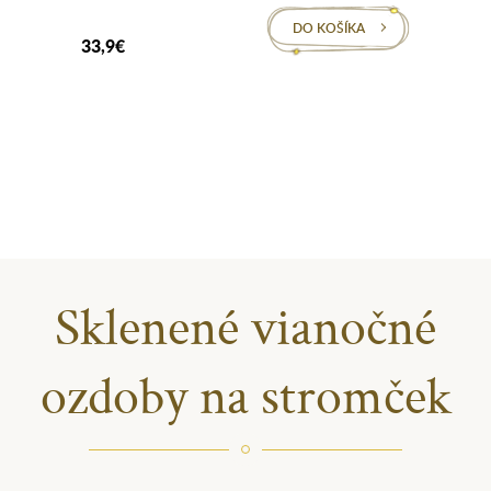
DO KOŠÍKA
33,9€
Sklenené vianočné
ozdoby na stromček