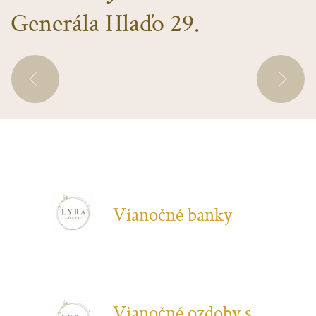
Generála Hlaďo 29.
Vianočné banky
Vianočné ozdoby s