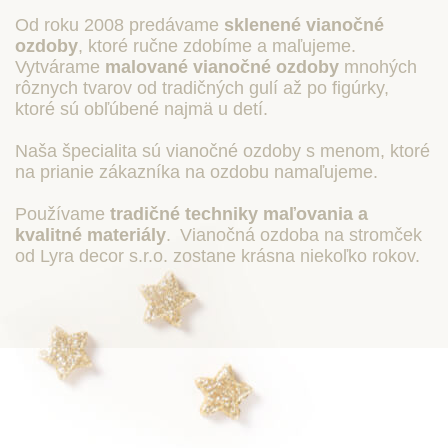
Od roku 2008 predávame
sklenené vianočné
ozdoby
, ktoré ručne zdobíme a maľujeme.
Vytvárame
malované vianočné ozdoby
mnohých
rôznych tvarov od tradičných gulí až po figúrky,
ktoré sú obľúbené najmä u detí.
Naša špecialita sú vianočné ozdoby s menom, ktoré
na prianie zákazníka na ozdobu namaľujeme.
Používame
tradičné techniky maľovania a
kvalitné materiály
.
Vianočná ozdoba na stromček
od Lyra decor s.r.o. zostane krásna niekoľko rokov.