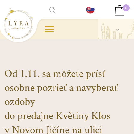
0
Od 1.11. sa môžete prísť
osobne pozrieť a navyberať
ozdoby
do predajne Květiny Klos
v Novom Jičíne na ulici