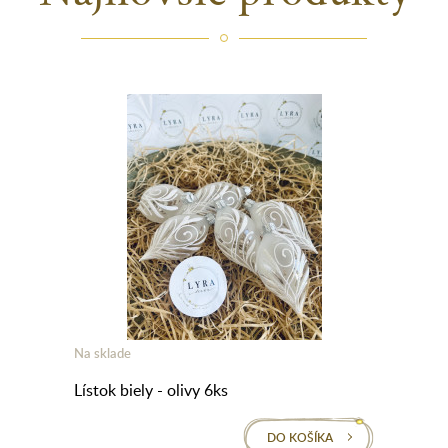
Na sklade
Lístok biely - olivy 6ks
DO KOŠÍKA