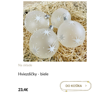
Na sklade
Hviezdičky - biele
DO KOŠÍKA
23,4€