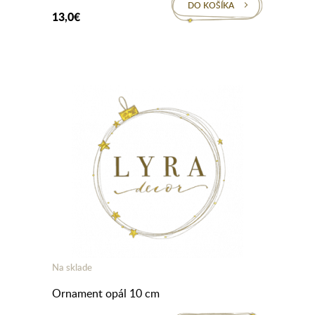
DO KOŠÍKA
13,0€
Na sklade
Ornament opál 10 cm