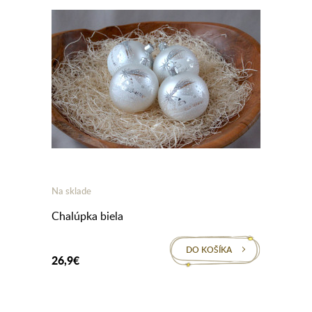
Na sklade
Chalúpka biela
DO KOŠÍKA
26,9€