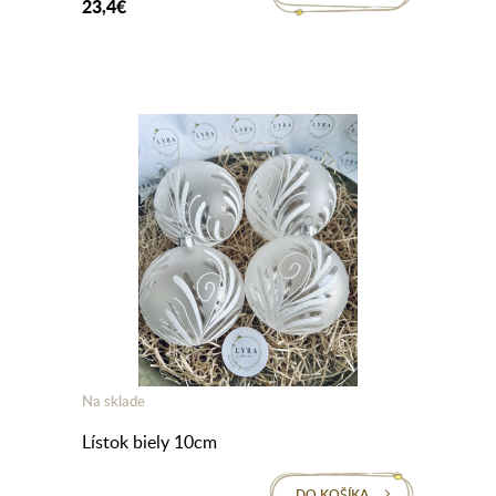
23,4€
Na sklade
Lístok biely 10cm
DO KOŠÍKA