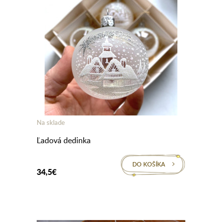
Na sklade
Ľadová dedinka
DO KOŠÍKA
34,5€