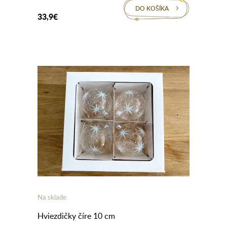
DO KOŠÍKA
33,9€
Na sklade
Hviezdičky číre 10 cm