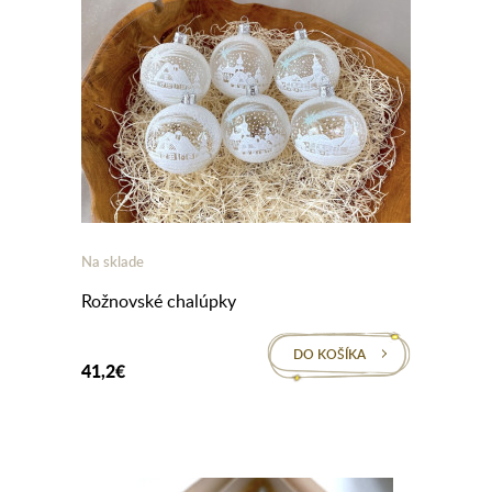
Na sklade
Rožnovské chalúpky
DO KOŠÍKA
41,2€