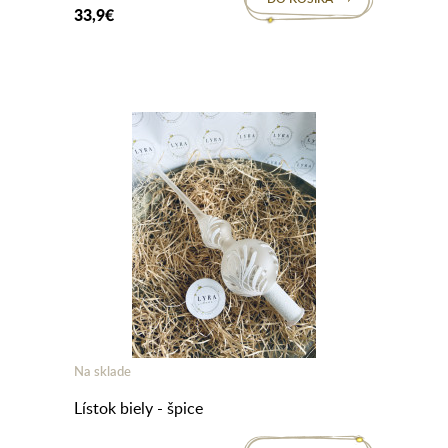
33,9€
Na sklade
Lístok biely - špice