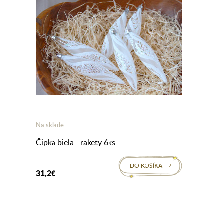
Na sklade
Čipka biela - rakety 6ks
DO KOŠÍKA
31,2€