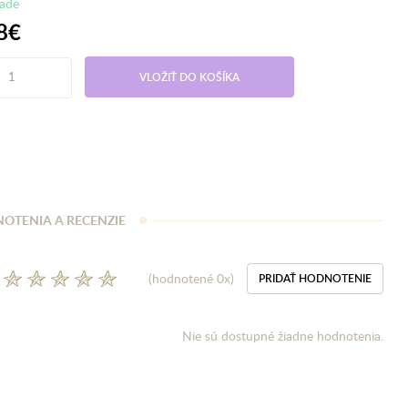
lade
8€
VLOŽIŤ DO KOŠÍKA
OTENIA A RECENZIE
(hodnotené 0x)
PRIDAŤ HODNOTENIE
Nie sú dostupné žiadne hodnotenia.