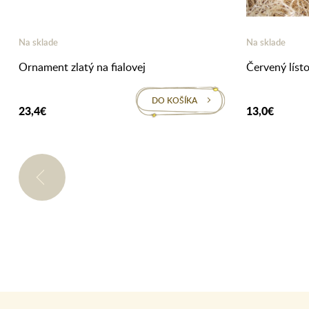
Na sklade
Na sklade
Ornament zlatý na fialovej
Červený lísto
DO KOŠÍKA
23,4€
13,0€