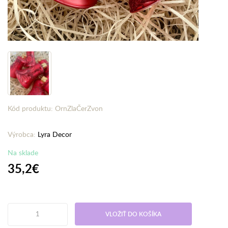
Kód produktu: OrnZlaČerZvon
Výrobca:
Lyra Decor
Na sklade
35,2€
VLOŽIŤ DO KOŠÍKA