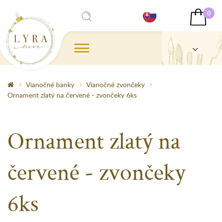
0
Vianočné banky
Vianočné zvončeky
Ornament zlatý na červené - zvončeky 6ks
Ornament zlatý na
červené - zvončeky
6ks