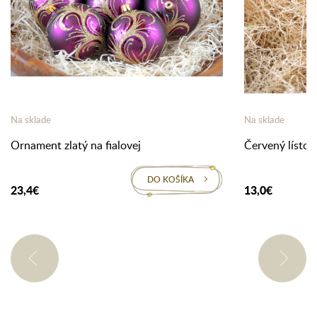
Na sklade
Na sklade
Ornament zlatý na fialovej
Červený lístok 
DO KOŠÍKA
23,4€
13,0€