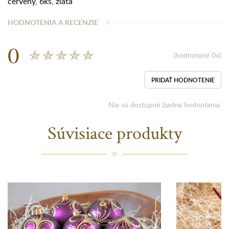
červený
,
6ks
,
zlatá
HODNOTENIA A RECENZIE
0
(hodnotené 0x)
PRIDAŤ HODNOTENIE
Nie sú dostupné žiadne hodnotenia.
Súvisiace produkty