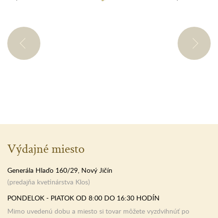
Výdajné miesto
Generála Hlaďo 160/29, Nový Jičín
(predajňa kvetinárstva Klos)
PONDELOK - PIATOK OD 8:00 DO 16:30 HODÍN
Mimo uvedenú dobu a miesto si tovar môžete vyzdvihnúť po