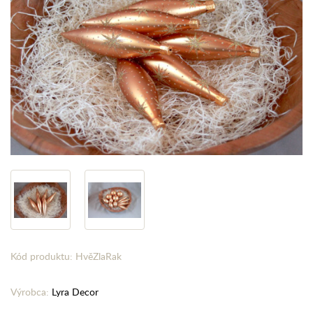
Kód produktu: HvěZlaRak
Výrobca:
Lyra Decor