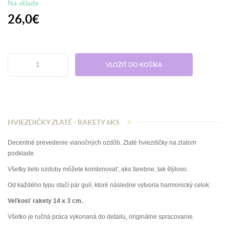
Na sklade
26,0€
VLOŽIŤ DO KOŠÍKA
HVIEZDIČKY ZLATÉ - RAKETY 6KS
Decentné prevedenie vianočných ozdôb. Zlaté hviezdičky na zlatom
podklade.
Všetky tieto ozdoby môžete kombinovať, ako farebne, tak štýlovo.
Od každého typu stačí pár gulí, ktoré následne vytvoria harmonický celok.
Veľkosť rakety 14 x 3 cm.
Všetko je ručná práca vykonaná do detailu, originálne spracovanie.