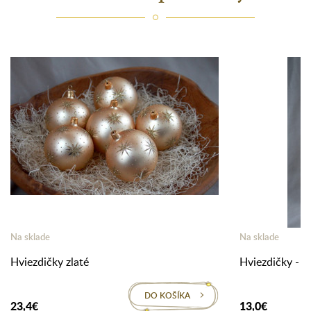
Na sklade
Na sklade
Hviezdičky zlaté
Hviezdičky - zl
DO KOŠÍKA
23,4€
13,0€