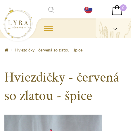
0
Hviezdičky - červená so zlatou - špice
Hviezdičky - červená
so zlatou - špice