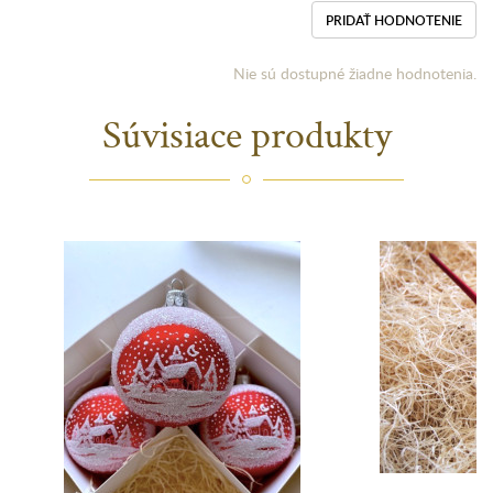
PRIDAŤ HODNOTENIE
Nie sú dostupné žiadne hodnotenia.
Súvisiace produkty