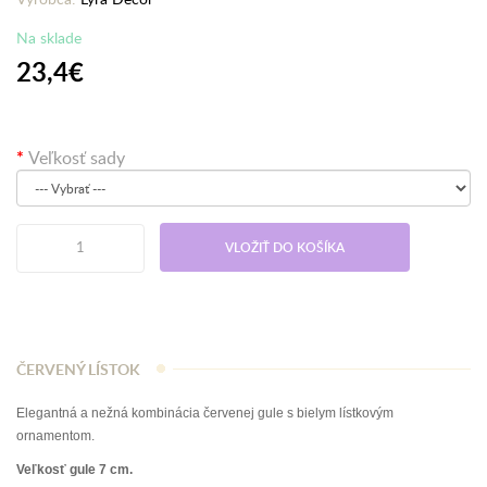
Na sklade
23,4€
Veľkosť sady
VLOŽIŤ DO KOŠÍKA
ČERVENÝ LÍSTOK
Elegantná a nežná kombinácia červenej gule s bielym lístkovým
ornamentom.
Veľkosť gule 7 cm.