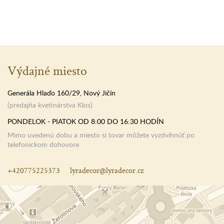
Výdajné miesto
Generála Hlaďo 160/29, Nový Jičín
(predajňa kvetinárstva Klos)
PONDELOK - PIATOK OD 8:00 DO 16:30 HODÍN
Mimo uvedenú dobu a miesto si tovar môžete vyzdvihnúť po
telefonickom dohovore
+420775225373
lyradecor@lyradecor.cz