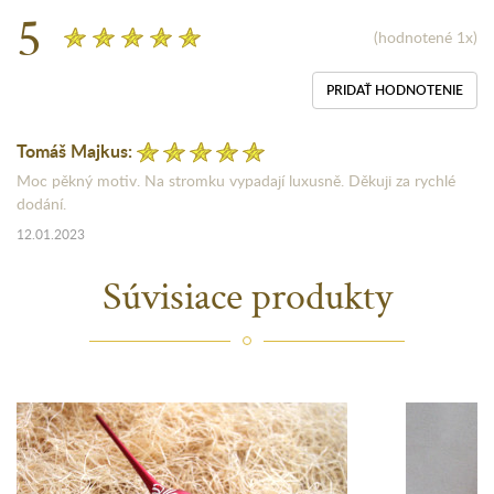
5
(hodnotené 1x)
PRIDAŤ HODNOTENIE
Tomáš Majkus:
Moc pěkný motiv. Na stromku vypadají luxusně. Děkuji za rychlé
dodání.
12.01.2023
Súvisiace produkty