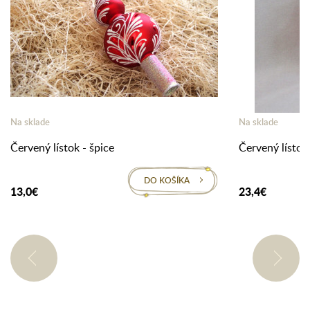
Na sklade
Na sklade
Červený lístok - špice
Červený lístok 
DO KOŠÍKA
13,0€
23,4€