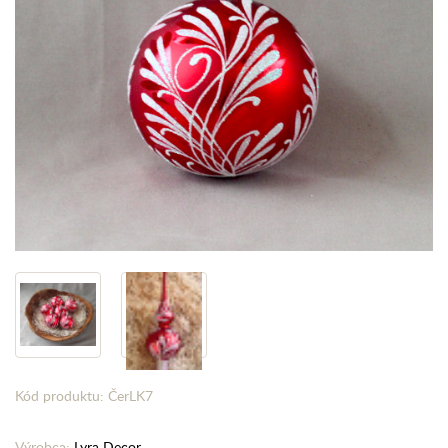
Kód produktu: ČerLK7
Výrobca:
Lyra Decor