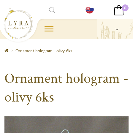
0
Ornament hologram - olivy 6ks
Ornament hologram -
olivy 6ks