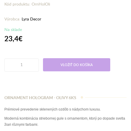
Kód produktu: OrnHolOli
Výrobca:
Lyra Decor
Na sklade
23,4€
VLOŽIŤ DO KOŠÍKA
ORNAMENT HOLOGRAM - OLIVY 6KS
Prémiové prevedenie sklenených ozdôb s nádychom luxusu.
Moderná kombinácia striebornej gule s ornamentom, ktorý po dopade svetla
žiari rôznymi farbami.