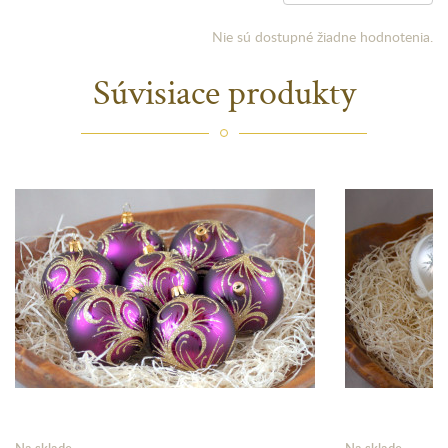
Nie sú dostupné žiadne hodnotenia.
Súvisiace produkty