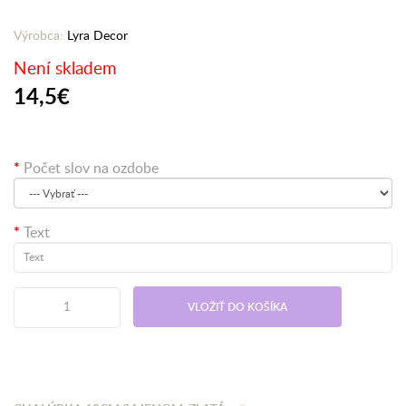
Výrobca:
Lyra Decor
Není skladem
14,5€
Počet slov na ozdobe
Text
VLOŽIŤ DO KOŠÍKA