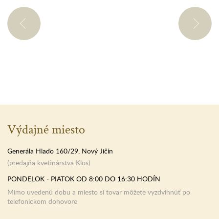
Výdajné miesto
Generála Hlaďo 160/29, Nový Jičín
(predajňa kvetinárstva Klos)
PONDELOK - PIATOK OD 8:00 DO 16:30 HODÍN
Mimo uvedenú dobu a miesto si tovar môžete vyzdvihnúť po
telefonickom dohovore