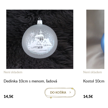
Není skladem
Není skladem
Dedinka 10cm s menom, ľadová
Kostol 10cm s
DO KOŠÍKA
14,5€
14,5€