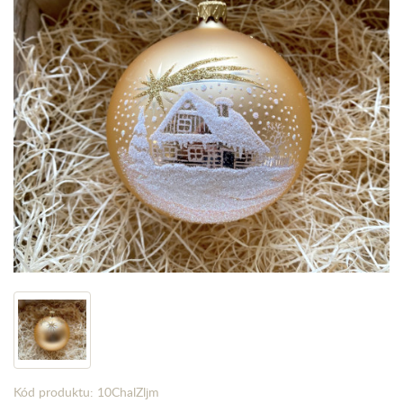
Kód produktu: 10ChalZljm