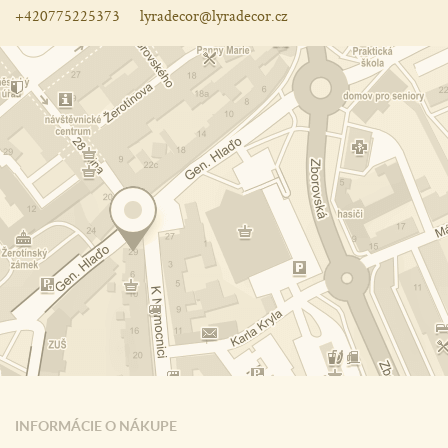
+420775225373
lyradecor@lyradecor.cz
INFORMÁCIE O NÁKUPE