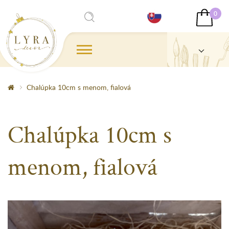
0
Chalúpka 10cm s menom, fialová
Chalúpka 10cm s
menom, fialová