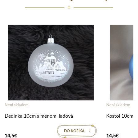
Není skladem
Není skladem
Dedinka 10cm s menom, ľadová
Kostol 10cm s
DO KOŠÍKA
14,5€
14,5€