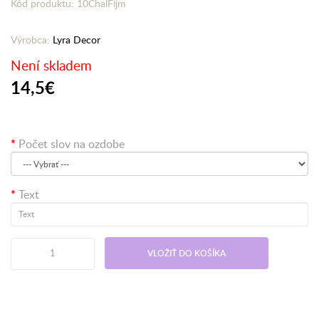
Kód produktu: 10ChalFijm
Výrobca:
Lyra Decor
Není skladem
14,5€
Počet slov na ozdobe
Text
VLOŽIŤ DO KOŠÍKA