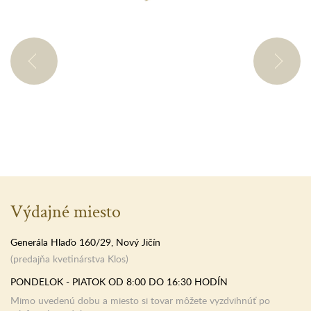
Výdajné miesto
Generála Hlaďo 160/29, Nový Jičín
(predajňa kvetinárstva Klos)
PONDELOK - PIATOK OD 8:00 DO 16:30 HODÍN
Mimo uvedenú dobu a miesto si tovar môžete vyzdvihnúť po