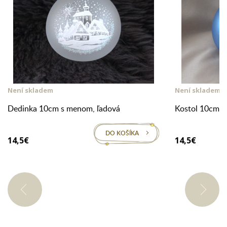
Není skladem
Není skladem
Dedinka 10cm s menom, ľadová
Kostol 10cm s
DO KOŠÍKA
14,5€
14,5€