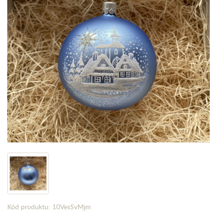
Kód produktu: 10VesSvMjm