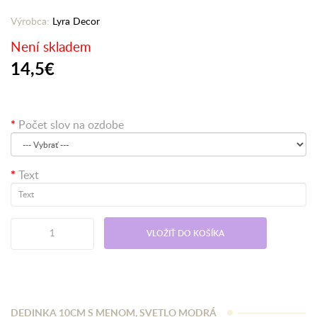
Výrobca:
Lyra Decor
Není skladem
14,5€
Počet slov na ozdobe
Text
VLOŽIŤ DO KOŠÍKA
DEDINKA 10CM S MENOM, SVETLO MODRÁ