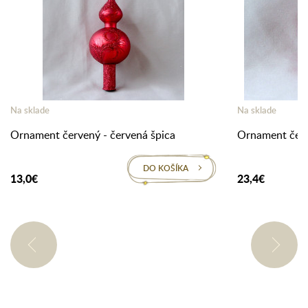
Na sklade
Na sklade
Ornament červený - červená špica
Ornament čer
DO KOŠÍKA
13,0€
23,4€