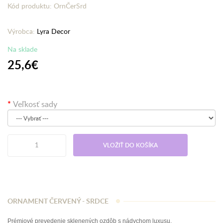
Kód produktu: OrnČerSrd
Výrobca:
Lyra Decor
Na sklade
25,6€
Veľkosť sady
VLOŽIŤ DO KOŠÍKA
ORNAMENT ČERVENÝ - SRDCE
Prémiové prevedenie sklenených ozdôb s nádychom luxusu.