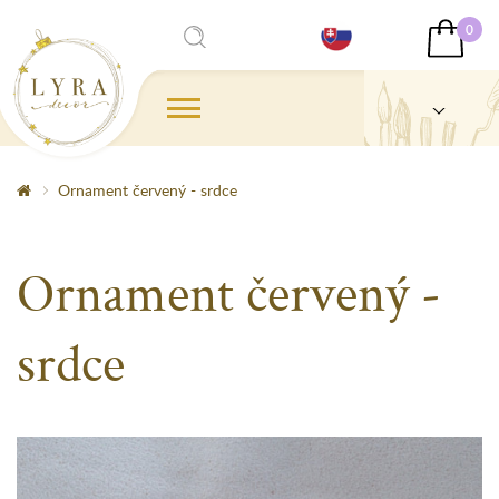
0
Ornament červený - srdce
Ornament červený -
srdce