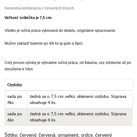
Decentná kombinácia v červených tónoch.
Veľkosť srdiečka je 7,5 cm.
Všetko je ručná práca vykonaná do detailu, originálne spracovanie.
Možno zakúpiť balenie po 4/6 ks aj gule a špici.
Celý proces výroby je výhradne ručná práca, od fúkania, cez zdobenie až po
doručenie k Vám.
Ozdoby
sada po
Jedná sa o 7,5 cm veľkú, sklenenú ozdobu. Súprava
4ks
obsahuje 4 ks.
sada po
Jedná sa o 7,5 cm veľkú, sklenenú ozdobu. Súprava
6ks
obsahuje 6 ks.
Štítky:
červený
,
červená
,
ornament
,
srdce
,
červený