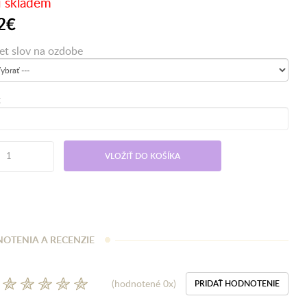
 skladem
2€
et slov na ozdobe
t
VLOŽIŤ DO KOŠÍKA
OTENIA A RECENZIE
(hodnotené 0x)
PRIDAŤ HODNOTENIE