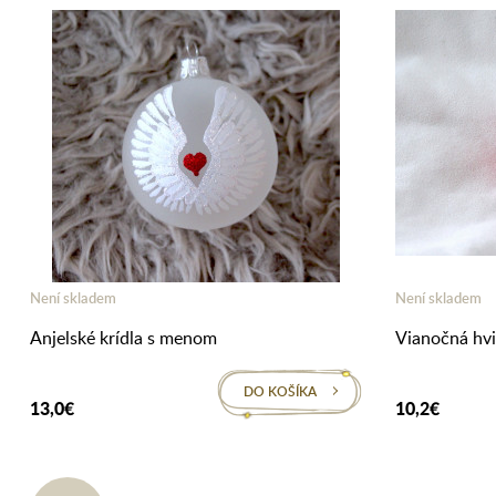
Není skladem
Není skladem
Anjelské krídla s menom
Vianočná hv
DO KOŠÍKA
13,0€
10,2€