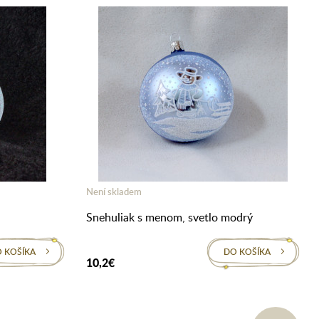
Není skladem
Snehuliak s menom, svetlo modrý
 KOŠÍKA
DO KOŠÍKA
10,2€