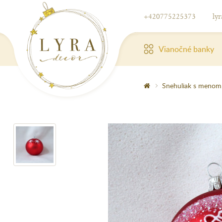
+420775225373
ly
Vianočné banky
Snehuliak s menom