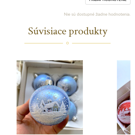
Nie sú dostupné žiadne hodnotenia.
Súvisiace produkty