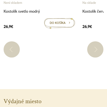
Není skladem
Na sklade
Kostolík svetlo modrý
Kostolík červe
DO KOŠÍKA
26,9€
26,9€
Výdajné miesto