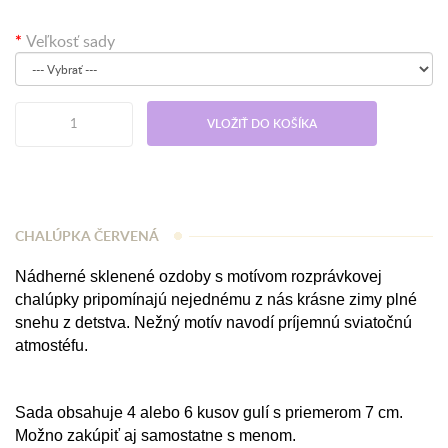
Veľkosť sady
VLOŽIŤ DO KOŠÍKA
CHALÚPKA ČERVENÁ
Nádherné sklenené ozdoby s motívom rozprávkovej
chalúpky pripomínajú nejednému z nás krásne zimy plné
snehu z detstva. Nežný motív navodí príjemnú sviatočnú
atmostéfu.
Sada obsahuje 4 alebo 6 kusov gulí s priemerom 7 cm.
Možno zakúpiť aj samostatne s menom.