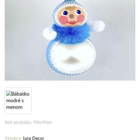
Kód produktu: MimiMjm
Výrobca:
Lyra Decor