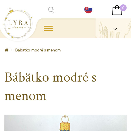
0
Bábätko modré s menom
Bábätko modré s
menom