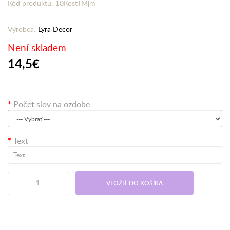
Kód produktu: 10KostTMjm
Výrobca:
Lyra Decor
Není skladem
14,5€
Počet slov na ozdobe
Text
VLOŽIŤ DO KOŠÍKA