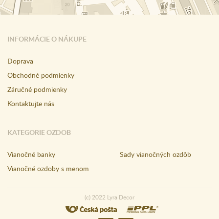
INFORMÁCIE O NÁKUPE
Doprava
Obchodné podmienky
Záručné podmienky
Kontaktujte nás
KATEGORIE OZDOB
Vianočné banky
Sady vianočných ozdôb
Vianočné ozdoby s menom
(c) 2022 Lyra Decor