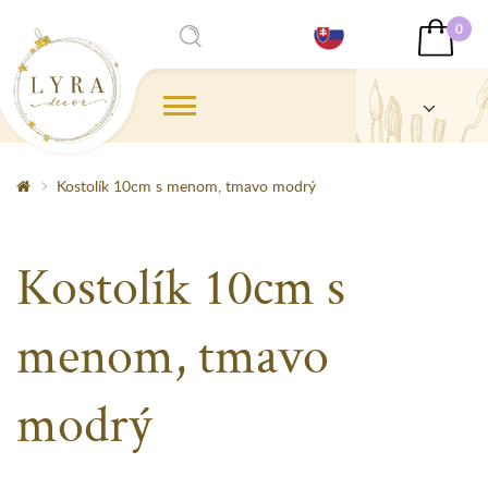
0
Kostolík 10cm s menom, tmavo modrý
Kostolík 10cm s
menom, tmavo
modrý