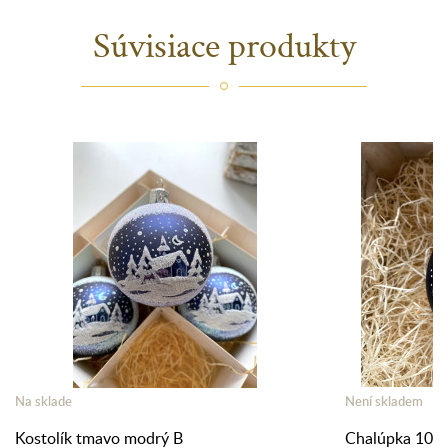
Súvisiace produkty
Na sklade
Není skladem
Kostolík tmavo modrý B
Chalúpka 10c