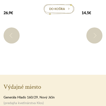
DO KOŠÍKA
26,9€
14,5€
Výdajné miesto
Generála Hlaďo 160/29, Nový Jičín
(predajňa kvetinárstva Klos)