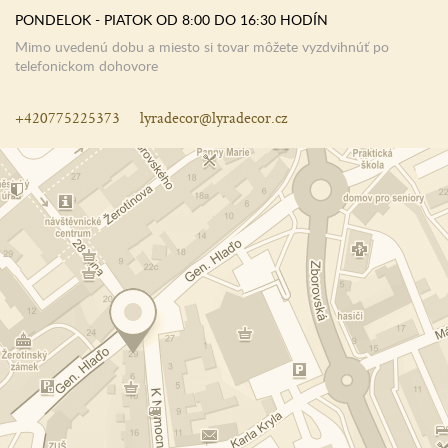
PONDELOK - PIATOK OD 8:00 DO 16:30 HODÍN
Mimo uvedenú dobu a miesto si tovar môžete vyzdvihnúť po
telefonickom dohovore
+420775225373
lyradecor@lyradecor.cz