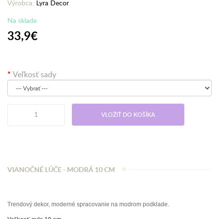
Výrobca:
Lyra Decor
Na sklade
33,9€
Veľkosť sady
VLOŽIŤ DO KOŠÍKA
VIANOČNÉ LÚČE - MODRÁ 10 CM
Trendový dekor, moderné spracovanie na modrom podklade.