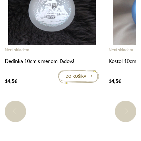
Není skladem
Není skladem
Dedinka 10cm s menom, ľadová
Kostol 10cm s
DO KOŠÍKA
14,5€
14,5€