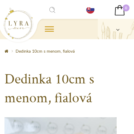
0
Dedinka 10cm s menom, fialová
Dedinka 10cm s
menom, fialová