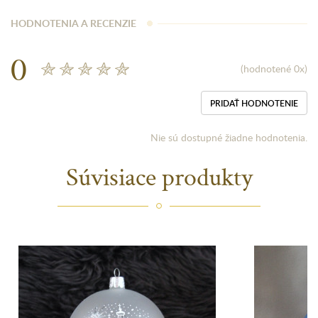
HODNOTENIA A RECENZIE
0
(hodnotené 0x)
PRIDAŤ HODNOTENIE
Nie sú dostupné žiadne hodnotenia.
Súvisiace produkty