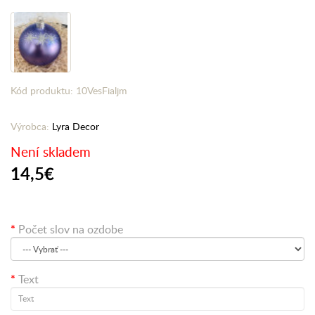
Kód produktu: 10VesFialjm
Výrobca:
Lyra Decor
Není skladem
14,5€
Počet slov na ozdobe
Text