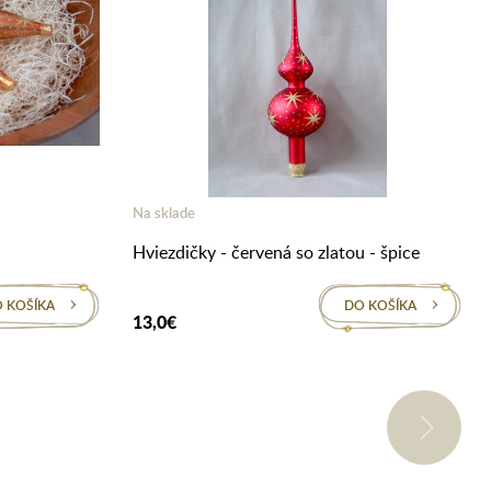
Na sklade
Hviezdičky - červená so zlatou - špice
 KOŠÍKA
DO KOŠÍKA
13,0€