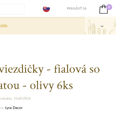
0
PRIHLÁSIŤ SA
zdôb
iezdičky - fialová so
atou - olivy 6ks
roduktu: HvěFiZlOli
ca:
Lyra Decor