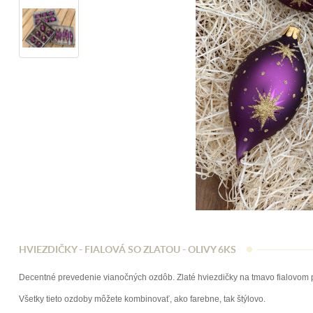
HVIEZDIČKY - FIALOVÁ SO ZLATOU - OLIVY 6KS
Decentné prevedenie vianočných ozdôb. Zlaté hviezdičky na tmavo fialovom 
Všetky tieto ozdoby môžete kombinovať, ako farebne, tak štýlovo.