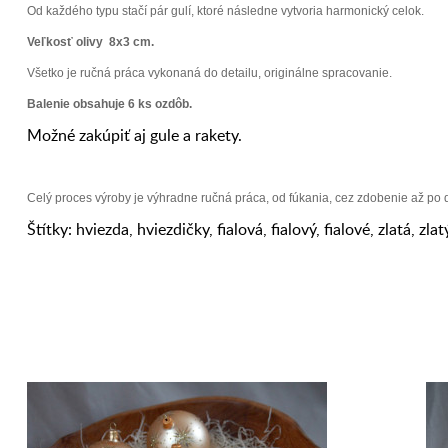
Od každého typu stačí pár gulí, ktoré následne vytvoria harmonický celok.
Veľkosť olivy 8x3 cm.
Všetko je ručná práca vykonaná do detailu, originálne spracovanie.
Balenie obsahuje 6 ks ozdôb.
Možné zakúpiť aj gule a rakety.
Celý proces výroby je výhradne ručná práca, od fúkania, cez zdobenie až po
Štítky:
hviezda
,
hviezdičky
,
fialová
,
fialový
,
fialové
,
zlatá
,
zlat