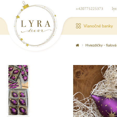
+420775225373
ly
Vianočné banky
Hviezdičky - fialová