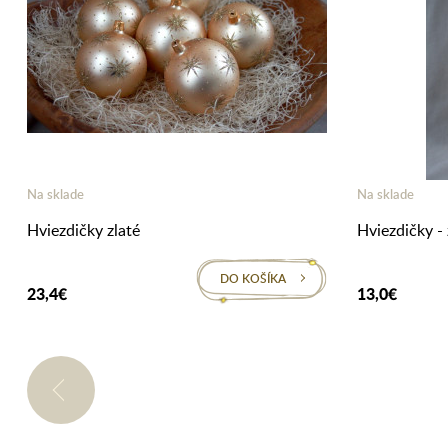
Na sklade
Na sklade
Hviezdičky zlaté
Hviezdičky - 
DO KOŠÍKA
23,4€
13,0€