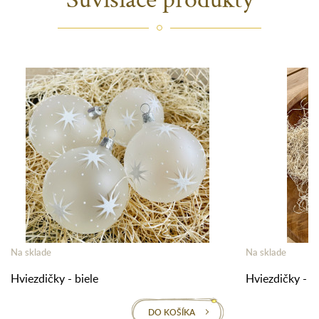
Na sklade
Na sklade
Hviezdičky - biele
Hviezdičky - bi
DO KOŠÍKA