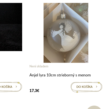
Není skladem
Anjel lyra 10cm strieborný s menom
 KOŠÍKA
DO KOŠÍKA
17,3€