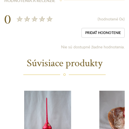
HODNOTENIA A RECENZIE
0
(hodnotené 0x)
PRIDAŤ HODNOTENIE
Nie sú dostupné žiadne hodnotenia.
Súvisiace produkty