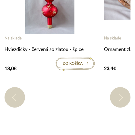
Na sklade
Na sklade
Hviezdičky - červená so zlatou - špice
Ornament zlat
DO KOŠÍKA
13,0€
23,4€