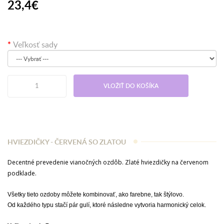
23,4€
Veľkosť sady
VLOŽIŤ DO KOŠÍKA
HVIEZDIČKY - ČERVENÁ SO ZLATOU
Decentné prevedenie vianočných ozdôb. Zlaté hviezdičky na červenom
podklade.
Všetky tieto ozdoby môžete kombinovať, ako farebne, tak štýlovo.
Od každého typu stačí pár gulí, ktoré následne vytvoria harmonický celok.