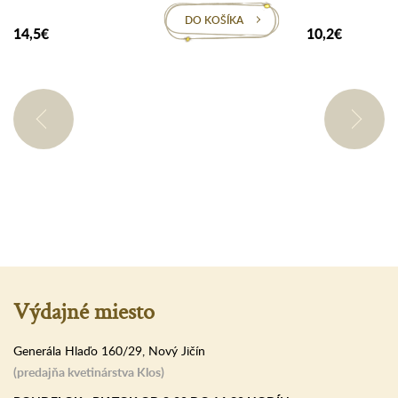
DO KOŠÍKA
14,5€
10,2€
Výdajné miesto
Generála Hlaďo 160/29, Nový Jičín
(predajňa kvetinárstva Klos)