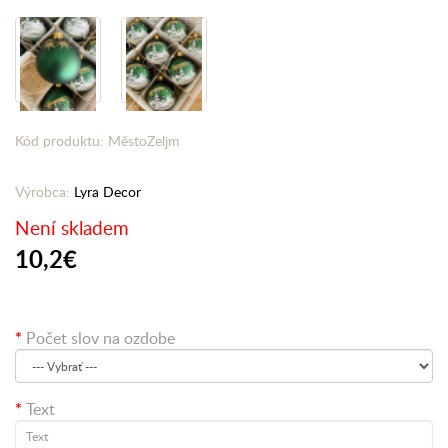
Kód produktu: MěstoZeljm
Výrobca:
Lyra Decor
Není skladem
10,2€
Počet slov na ozdobe
Text