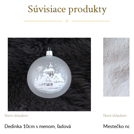
Súvisiace produkty
Není skladem
Není skladem
Dedinka 10cm s menom, ľadová
Mestečko noč