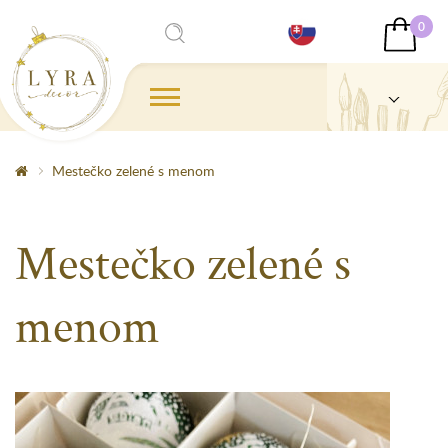
0
Mestečko zelené s menom
Mestečko zelené s
menom