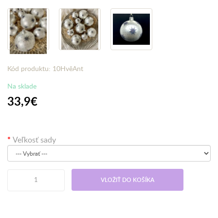
Kód produktu: 10HvěAnt
Na sklade
33,9€
Veľkosť sady
VLOŽIŤ DO KOŠÍKA