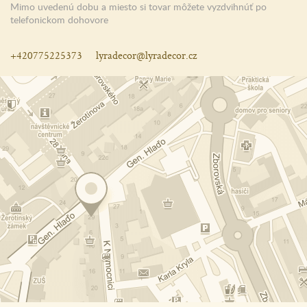
Mimo uvedenú dobu a miesto si tovar môžete vyzdvihnúť po
telefonickom dohovore
+420775225373
lyradecor@lyradecor.cz