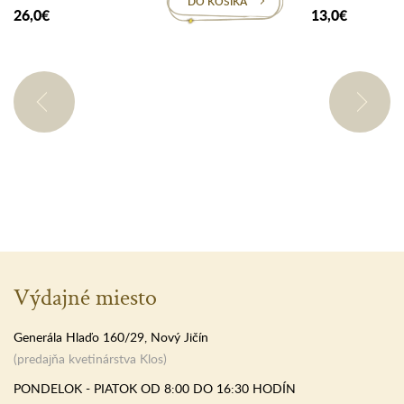
DO KOŠÍKA
26,0€
13,0€
Výdajné miesto
Generála Hlaďo 160/29, Nový Jičín
(predajňa kvetinárstva Klos)
PONDELOK - PIATOK OD 8:00 DO 16:30 HODÍN