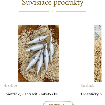
Súvisiace produkty
Na sklade
Na sklade
Hviezdičky - antracit - rakety 6ks
Hviezdičky hol