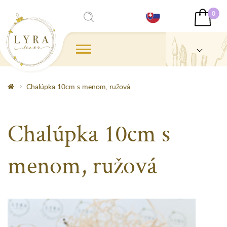
0
Chalúpka 10cm s menom, ružová
Chalúpka 10cm s
menom, ružová