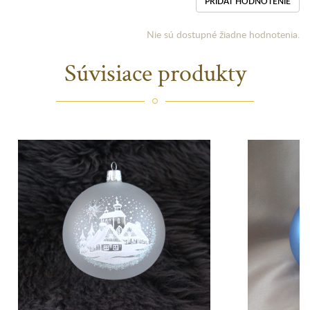
PRIDAŤ HODNOTENIE
Nie sú dostupné žiadne hodnotenia.
Súvisiace produkty