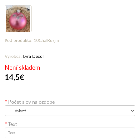
Kód produktu: 10ChalRuzjm
Výrobca:
Lyra Decor
Není skladem
14,5€
Počet slov na ozdobe
Text