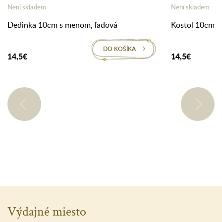
Není skladem
Není skladem
Dedinka 10cm s menom, ľadová
Kostol 10cm s
DO KOŠÍKA
14,5€
14,5€
Výdajné miesto