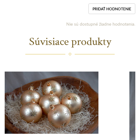
PRIDAŤ HODNOTENIE
Nie sú dostupné žiadne hodnotenia.
Súvisiace produkty