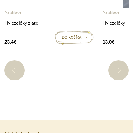
Na sklade
Na sklade
Hviezdičky zlaté
Hviezdičky - zl
DO KOŠÍKA
23,4€
13,0€