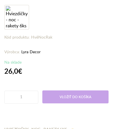
Kód produktu: HvěNocRak
Výrobca:
Lyra Decor
Na sklade
26,0€
VLOŽIŤ DO KOŠÍKA