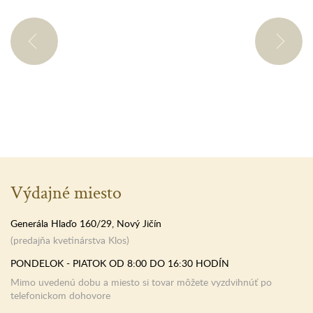
Výdajné miesto
Generála Hlaďo 160/29, Nový Jičín
(predajňa kvetinárstva Klos)
PONDELOK - PIATOK OD 8:00 DO 16:30 HODÍN
Mimo uvedenú dobu a miesto si tovar môžete vyzdvihnúť po
telefonickom dohovore