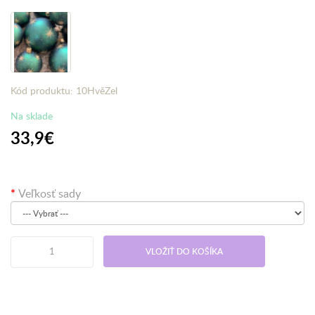
Kód produktu: 10HvěZel
Na sklade
33,9€
Veľkosť sady
VLOŽIŤ DO KOŠÍKA