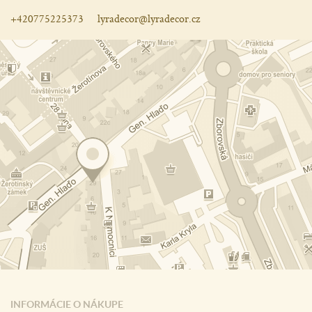
+420775225373
lyradecor@lyradecor.cz
INFORMÁCIE O NÁKUPE