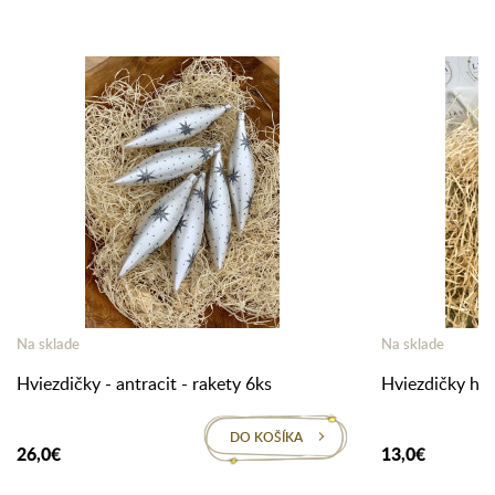
Na sklade
Na sklade
Hviezdičky - antracit - rakety 6ks
Hviezdičky hol
DO KOŠÍKA
26,0€
13,0€