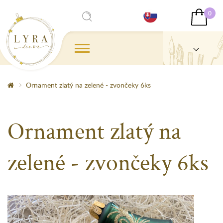
0
Ornament zlatý na zelené - zvončeky 6ks
Ornament zlatý na
zelené - zvončeky 6ks