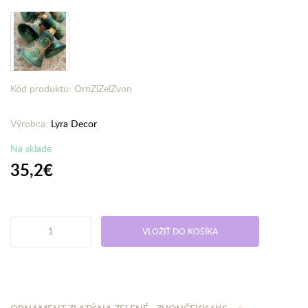
Kód produktu: OrnZlZelZvon
Výrobca:
Lyra Decor
Na sklade
35,2€
VLOŽIŤ DO KOŠÍKA