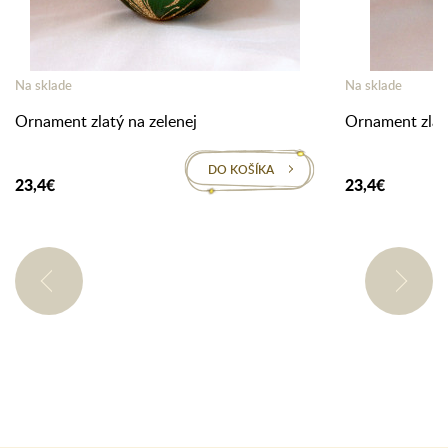
Na sklade
Na sklade
Ornament zlatý na zelenej
Ornament zlatý
DO KOŠÍKA
23,4€
23,4€