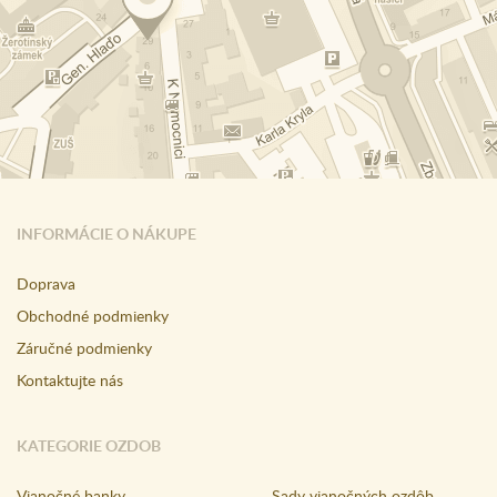
INFORMÁCIE O NÁKUPE
Doprava
Obchodné podmienky
Záručné podmienky
Kontaktujte nás
KATEGORIE OZDOB
Vianočné banky
Sady vianočných ozdôb