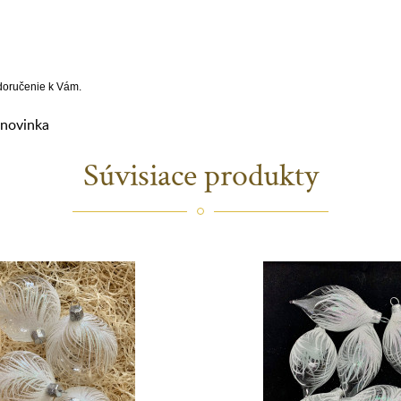
 doručenie k Vám.
novinka
Súvisiace produkty