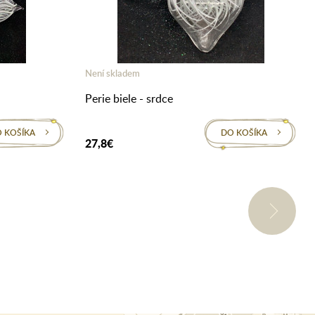
Není skladem
Perie biele - srdce
 KOŠÍKA
DO KOŠÍKA
27,8€