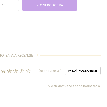
VLOŽIŤ DO KOŠÍKA
OTENIA A RECENZIE
(hodnotené 0x)
PRIDAŤ HODNOTENIE
Nie sú dostupné žiadne hodnotenia.