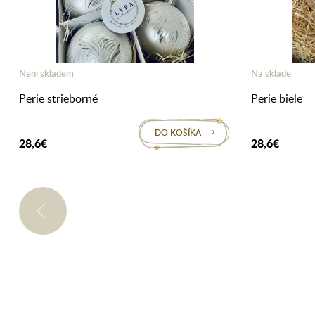
Není skladem
Na sklade
Perie strieborné
Perie biele
DO KOŠÍKA
28,6€
28,6€