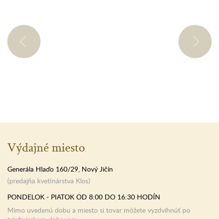
Výdajné miesto
Generála Hlaďo 160/29, Nový Jičín
(predajňa kvetinárstva Klos)
PONDELOK - PIATOK OD 8:00 DO 16:30 HODÍN
Mimo uvedenú dobu a miesto si tovar môžete vyzdvihnúť po