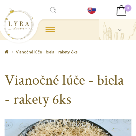
0
Vianočné lúče - biela - rakety 6ks
Vianočné lúče - biela
- rakety 6ks