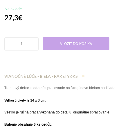
Na sklade
27,3€
VLOŽIŤ DO KOŠÍKA
VIANOČNÉ LÚČE - BIELA - RAKETY 6KS
Trendový dekor, moderné spracovanie na škrupinovo bielom podklade.
Veľkosť rakety je 14 x 3 cm.
Všetko je ručná práca vykonaná do detailu, originálne spracovanie.
Balenie obsahuje 6 ks ozdôb.