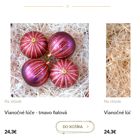
Na sklade
Na sklade
Vianočné lúče - tmavo fialová
Vianočné lúče 
DO KOŠÍKA
24,3€
24,3€