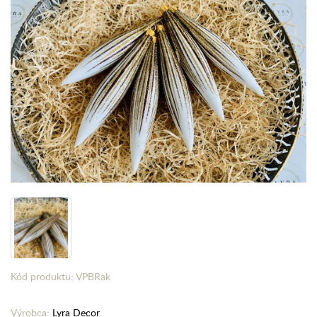
Kód produktu: VPBRak
Výrobca:
Lyra Decor