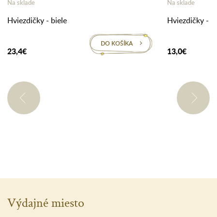
Na sklade
Na sklade
Hviezdičky - biele
Hviezdičky - bi
DO KOŠÍKA
23,4€
13,0€
Výdajné miesto