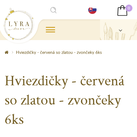
0
Hviezdičky - červená so zlatou - zvončeky 6ks
Hviezdičky - červená
so zlatou - zvončeky
6ks