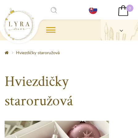
0
Hviezdičky staroružová
Hviezdičky
staroružová