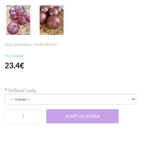
Kód produktu: HvěStRůžK7
Na sklade
23,4€
Veľkosť sady
VLOŽIŤ DO KOŠÍKA