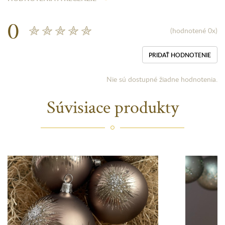
0
(hodnotené 0x)
PRIDAŤ HODNOTENIE
Nie sú dostupné žiadne hodnotenia.
Súvisiace produkty