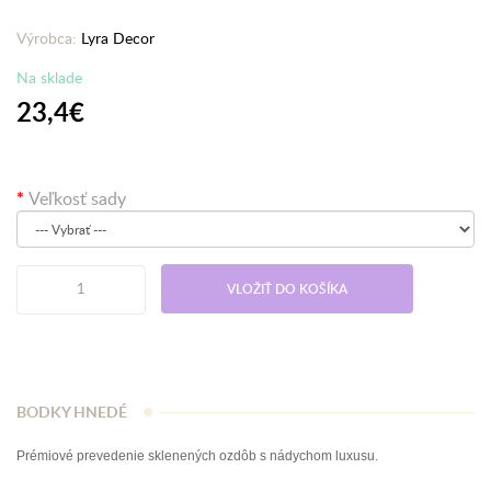
Výrobca:
Lyra Decor
Na sklade
23,4€
Veľkosť sady
VLOŽIŤ DO KOŠÍKA
BODKY HNEDÉ
Prémiové prevedenie sklenených ozdôb s nádychom luxusu.