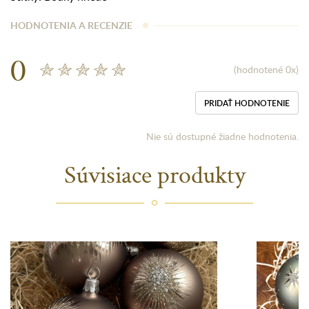
HODNOTENIA A RECENZIE
0
(hodnotené 0x)
PRIDAŤ HODNOTENIE
Nie sú dostupné žiadne hodnotenia.
Súvisiace produkty