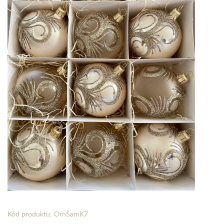
Kód produktu: OrnŠamK7