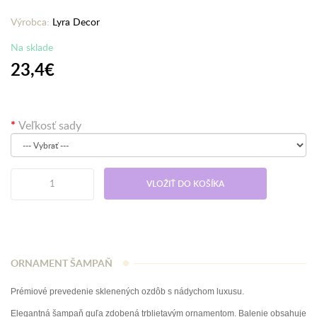
Výrobca:
Lyra Decor
Na sklade
23,4€
Veľkosť sady
VLOŽIŤ DO KOŠÍKA
ORNAMENT ŠAMPAŇ
Prémiové prevedenie sklenených ozdôb s nádychom luxusu.
Elegantná šampaň guľa zdobená trblietavým ornamentom. Balenie obsahuje