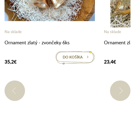
Na sklade
Na sklade
Ornament zlatý - zvončeky 6ks
Ornament zlatý
DO KOŠÍKA
35,2€
23,4€