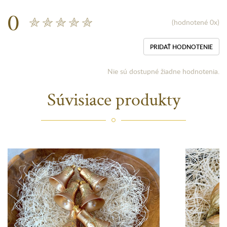
0
(hodnotené 0x)
PRIDAŤ HODNOTENIE
Nie sú dostupné žiadne hodnotenia.
Súvisiace produkty