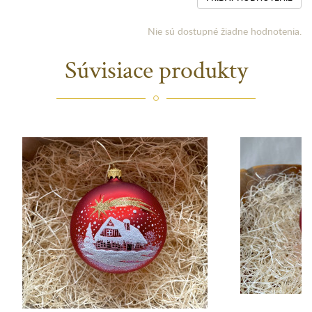
Nie sú dostupné žiadne hodnotenia.
Súvisiace produkty