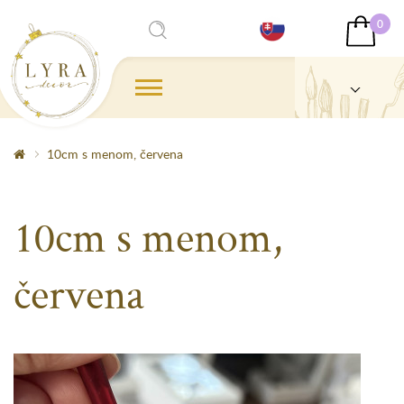
0
10cm s menom, červena
10cm s menom,
červena