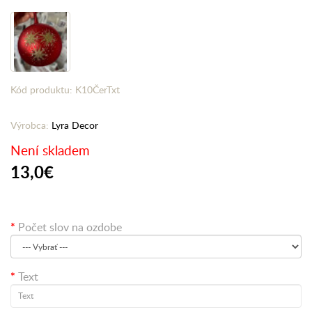
Kód produktu: K10ČerTxt
Výrobca:
Lyra Decor
Není skladem
13,0€
Počet slov na ozdobe
Text