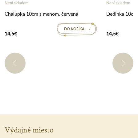
Není skladem
Není skladem
Chalúpka 10cm s menom, červená
Dedinka 10cm
DO KOŠÍKA
14,5€
14,5€
Výdajné miesto