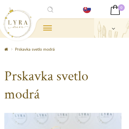
0
Prskavka svetlo modrá
Prskavka svetlo
modrá