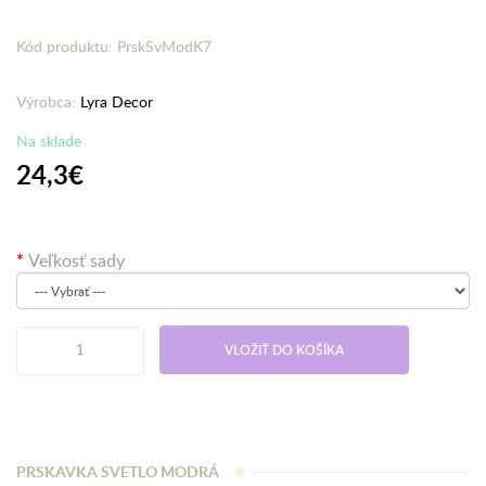
Kód produktu: PrskSvModK7
Výrobca:
Lyra Decor
Na sklade
24,3€
Veľkosť sady
VLOŽIŤ DO KOŠÍKA
PRSKAVKA SVETLO MODRÁ