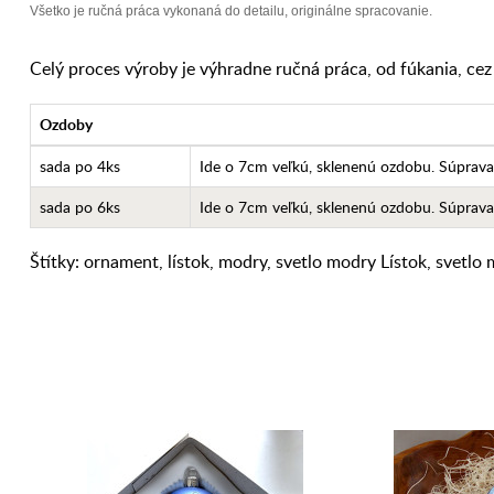
Všetko je ručná práca vykonaná do detailu, originálne spracovanie.
Celý proces výroby je výhradne ručná práca, od fúkania, ce
Ozdoby
sada po 4ks
Ide o 7cm veľkú, sklenenú ozdobu. Súprava
sada po 6ks
Ide o 7cm veľkú, sklenenú ozdobu. Súprava
Štítky:
ornament
,
lístok
,
modry
,
svetlo modry Lístok
,
svetlo