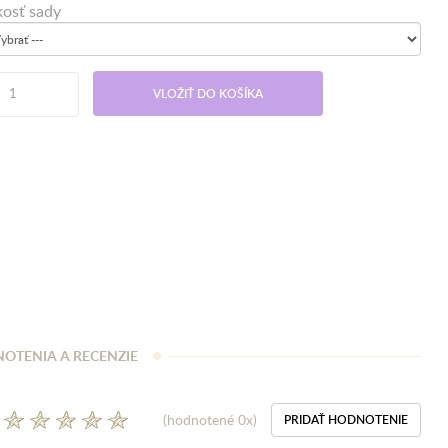
kosť sady
VLOŽIŤ DO KOŠÍKA
OTENIA A RECENZIE
(hodnotené 0x)
PRIDAŤ HODNOTENIE