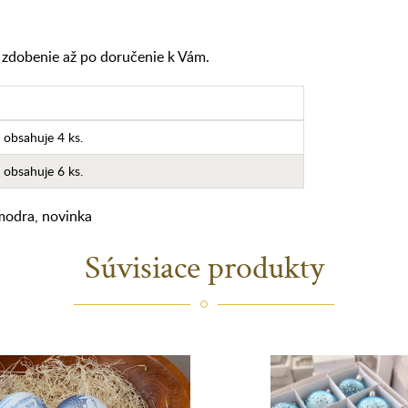
z zdobenie až po doručenie k Vám.
 obsahuje 4 ks.
 obsahuje 6 ks.
 modra
,
novinka
Súvisiace produkty