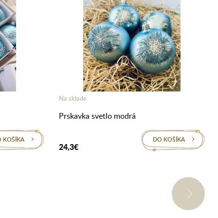
Na sklade
Prskavka svetlo modrá
 KOŠÍKA
DO KOŠÍKA
24,3€