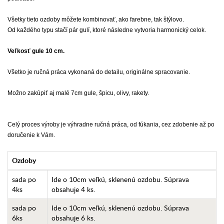
Všetky tieto ozdoby môžete kombinovať, ako farebne, tak štýlovo.
Od každého typu stačí pár gulí, ktoré následne vytvoria harmonický celok.
Veľkosť gule 10 cm.
Všetko je ručná práca vykonaná do detailu, originálne spracovanie.
Možno zakúpiť aj malé 7cm gule, špicu, olivy, rakety.
Celý proces výroby je výhradne ručná práca, od fúkania, cez zdobenie až po
doručenie k Vám.
Ozdoby
sada po
Ide o 10cm veľkú, sklenenú ozdobu. Súprava
4ks
obsahuje 4 ks.
sada po
Ide o 10cm veľkú, sklenenú ozdobu. Súprava
6ks
obsahuje 6 ks.