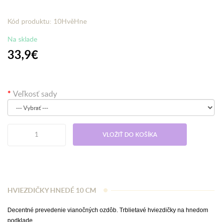
Kód produktu: 10HvěHne
Na sklade
33,9€
Veľkosť sady
VLOŽIŤ DO KOŠÍKA
HVIEZDIČKY HNEDÉ 10 CM
Decentné prevedenie vianočných ozdôb. Trblietavé hviezdičky na hnedom
podklade.