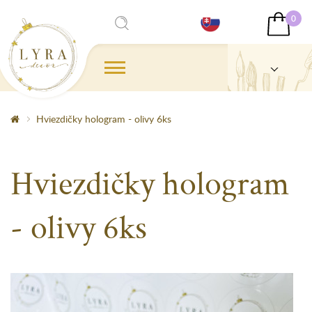
0
Hviezdičky hologram - olivy 6ks
Hviezdičky hologram
- olivy 6ks