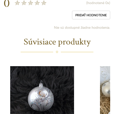
0
(hodnotené 0x)
PRIDAŤ HODNOTENIE
Nie sú dostupné žiadne hodnotenia.
Súvisiace produkty