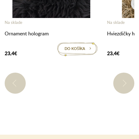
Na sklade
Na sklade
Ornament hologram
Hviezdičky ho
DO KOŠÍKA
23,4€
23,4€