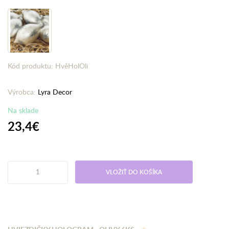
Kód produktu: HvěHolOli
Výrobca:
Lyra Decor
Na sklade
23,4€
VLOŽIŤ DO KOŠÍKA