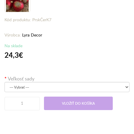
Kód produktu: PrskČerK7
Výrobca:
Lyra Decor
Na sklade
24,3€
Veľkosť sady
VLOŽIŤ DO KOŠÍKA