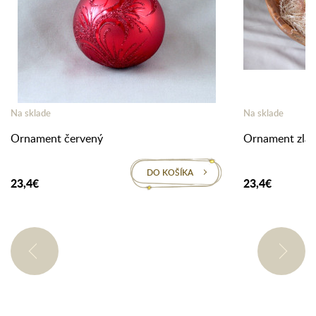
Na sklade
Na sklade
Ornament červený
Ornament zlat
DO KOŠÍKA
23,4€
23,4€