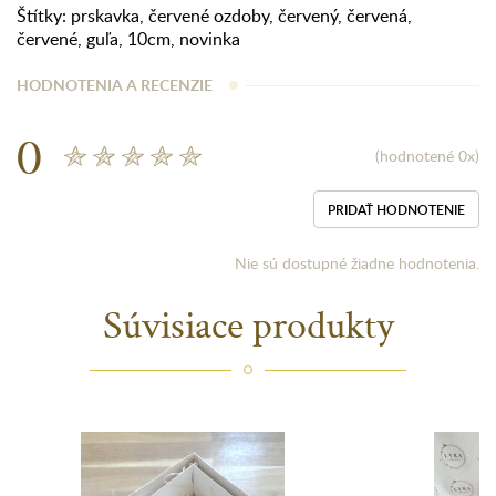
Štítky:
prskavka
,
červené ozdoby
,
červený
,
červená
,
červené
,
guľa
,
10cm
,
novinka
HODNOTENIA A RECENZIE
0
(hodnotené 0x)
PRIDAŤ HODNOTENIE
Nie sú dostupné žiadne hodnotenia.
Súvisiace produkty