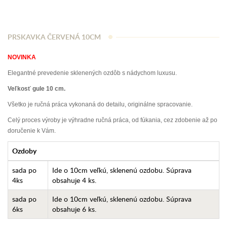
PRSKAVKA ČERVENÁ 10CM
NOVINKA
Elegantné prevedenie sklenených ozdôb s nádychom luxusu.
Veľkosť gule 10 cm.
Všetko je ručná práca vykonaná do detailu, originálne spracovanie.
Celý proces výroby je výhradne ručná práca, od fúkania, cez zdobenie až po
doručenie k Vám.
Ozdoby
sada po
Ide o 10cm veľkú, sklenenú ozdobu. Súprava
4ks
obsahuje 4 ks.
sada po
Ide o 10cm veľkú, sklenenú ozdobu. Súprava
6ks
obsahuje 6 ks.