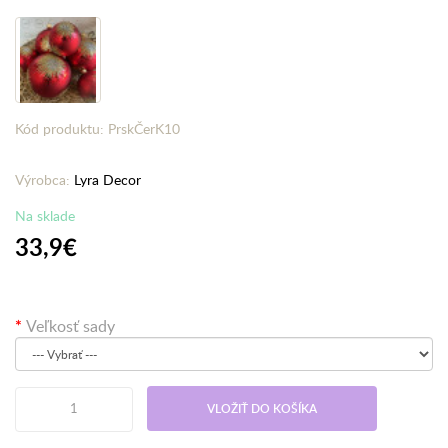
Kód produktu: PrskČerK10
Výrobca:
Lyra Decor
Na sklade
33,9€
Veľkosť sady
VLOŽIŤ DO KOŠÍKA