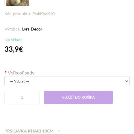
Kód produktu: PrskKhaK10
Výrobca:
Lyra Decor
Na sklade
33,9€
Veľkosť sady
VLOŽIŤ DO KOŠÍKA
PRSKAVKA KHAKI 10CM