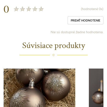
0
(hodnotené 0x)
PRIDAŤ HODNOTENIE
Nie sú dostupné žiadne hodnotenia.
Súvisiace produkty