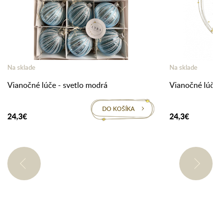
Na sklade
Na sklade
Vianočné lúče - svetlo modrá
Vianočné lúče 
DO KOŠÍKA
24,3€
24,3€