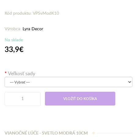
Kód produktu: VPSvModK10
Výrobca:
Lyra Decor
Na sklade
33,9€
Veľkosť sady
VLOŽIŤ DO KOŠÍKA
VIANOČNÉ LÚČE - SVETLO MODRÁ 10CM