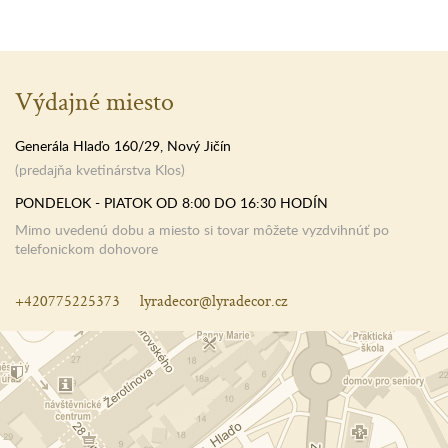
Výdajné miesto
Generála Hlaďo 160/29, Nový Jičín
(predajňa kvetinárstva Klos)
PONDELOK - PIATOK OD 8:00 DO 16:30 HODÍN
Mimo uvedenú dobu a miesto si tovar môžete vyzdvihnúť po
telefonickom dohovore
+420775225373
lyradecor@lyradecor.cz