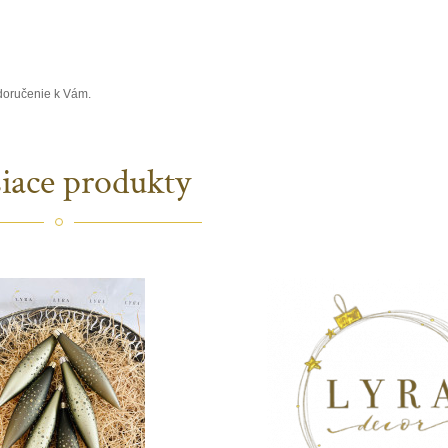
 doručenie k Vám.
siace produkty