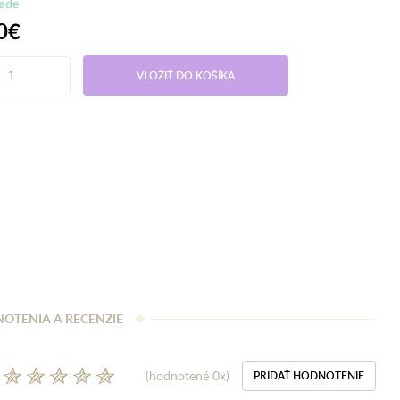
lade
0€
VLOŽIŤ DO KOŠÍKA
OTENIA A RECENZIE
(hodnotené 0x)
PRIDAŤ HODNOTENIE