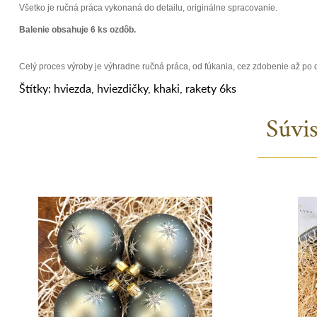
Všetko je ručná práca vykonaná do detailu, originálne spracovanie.
Balenie obsahuje 6 ks ozdôb.
Celý proces výroby je výhradne ručná práca, od fúkania, cez zdobenie až po
Štítky:
hviezda
,
hviezdičky
,
khaki
,
rakety 6ks
Súvi