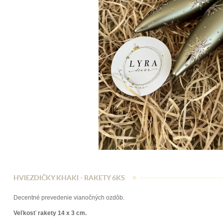
HVIEZDIČKY KHAKI - RAKETY 6KS
Decentné prevedenie vianočných ozdôb.
Veľkosť rakety 14 x 3 cm.