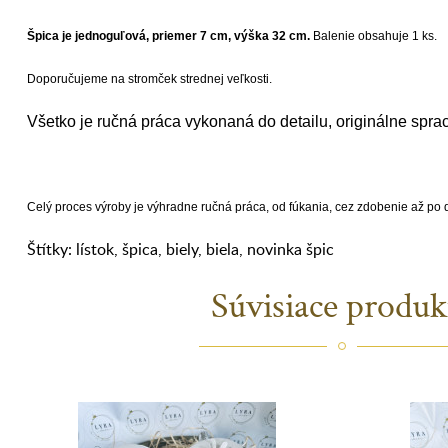
Špica je jednoguľová, priemer 7 cm, výška 32 cm.
Balenie obsahuje 1 ks.
Doporučujeme na stromček strednej veľkosti.
Všetko je ručná práca vykonaná do detailu, originálne spra
Celý proces výroby je výhradne ručná práca, od fúkania, cez zdobenie až po
Štítky:
lístok
,
špica
,
biely
,
biela
,
novinka špic
Súvisiace produk