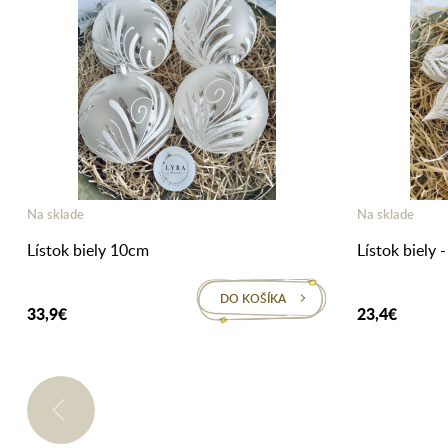
Na sklade
Na sklade
Lístok biely 10cm
Lístok biely -
DO KOŠÍKA
33,9€
23,4€