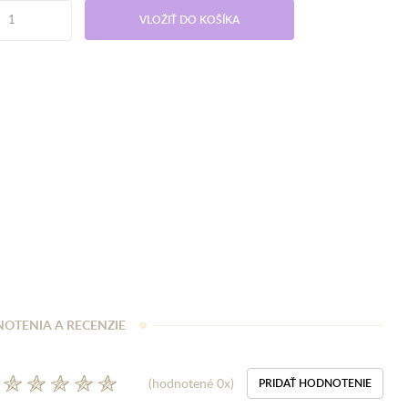
VLOŽIŤ DO KOŠÍKA
OTENIA A RECENZIE
(hodnotené 0x)
PRIDAŤ HODNOTENIE