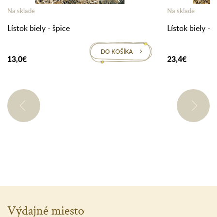
Na sklade
Na sklade
Lístok biely - špice
Lístok biely - o
DO KOŠÍKA
13,0€
23,4€
Výdajné miesto