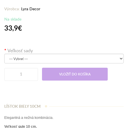
Výrobca:
Lyra Decor
Na sklade
33,9€
Veľkosť sady
VLOŽIŤ DO KOŠÍKA
LÍSTOK BIELY 10CM
Elegantná a nežná kombinácia.
Veľkosť gule 10 cm.