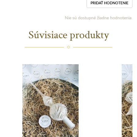
PRIDAŤ HODNOTENIE
Nie sú dostupné žiadne hodnotenia.
Súvisiace produkty