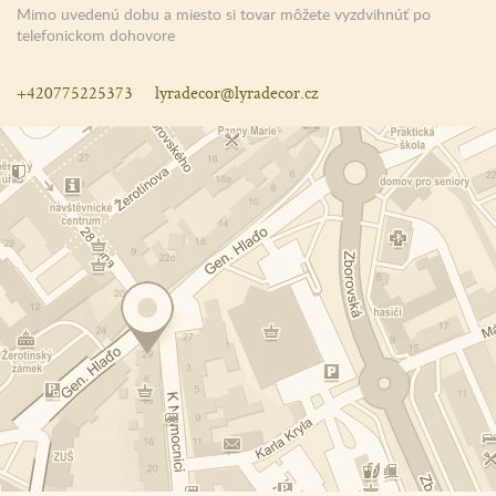
Mimo uvedenú dobu a miesto si tovar môžete vyzdvihnúť po
telefonickom dohovore
+420775225373
lyradecor@lyradecor.cz