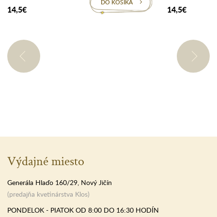
DO KOŠÍKA
14,5€
14,5€
Výdajné miesto
Generála Hlaďo 160/29, Nový Jičín
(predajňa kvetinárstva Klos)
PONDELOK - PIATOK OD 8:00 DO 16:30 HODÍN