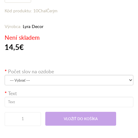
Kód produktu: 10ChalČerjm
Výrobca:
Lyra Decor
Není skladem
14,5€
Počet slov na ozdobe
Text
VLOŽIŤ DO KOŠÍKA