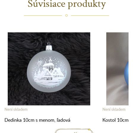
Súvisiace produkty
Není skladem
Není skladem
Dedinka 10cm s menom, ľadová
Kostol 10cm s