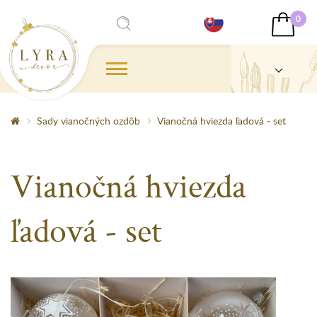
0
Sady vianočných ozdôb
Vianočná hviezda ľadová - set
Vianočná hviezda
ľadová - set