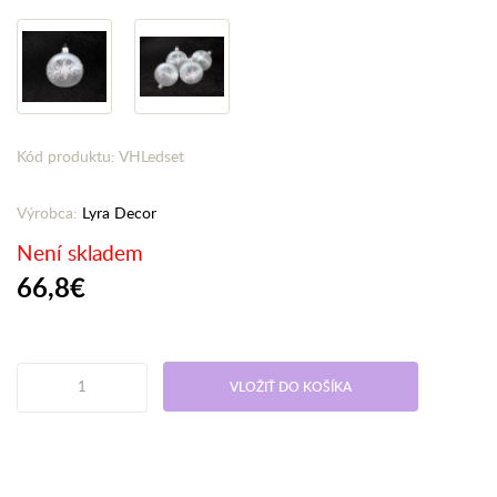
Kód produktu: VHLedset
Výrobca:
Lyra Decor
Není skladem
66,8€
VLOŽIŤ DO KOŠÍKA