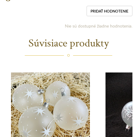
PRIDAŤ HODNOTENIE
Nie sú dostupné žiadne hodnotenia.
Súvisiace produkty