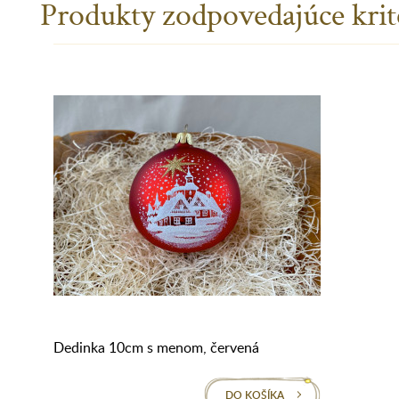
Produkty zodpovedajúce krit
Dedinka 10cm s menom, červená
DO KOŠÍKA