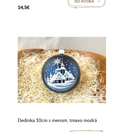
DO KOŠÍKA
14,5€
Dedinka 10cm s menom, tmavo modrá