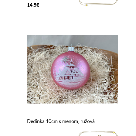
14,5€
Dedinka 10cm s menom, ružová