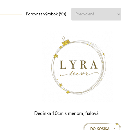
Porovnať výrobok (%s)
Dedinka 10cm s menom, fialová
DO KOŠÍKA