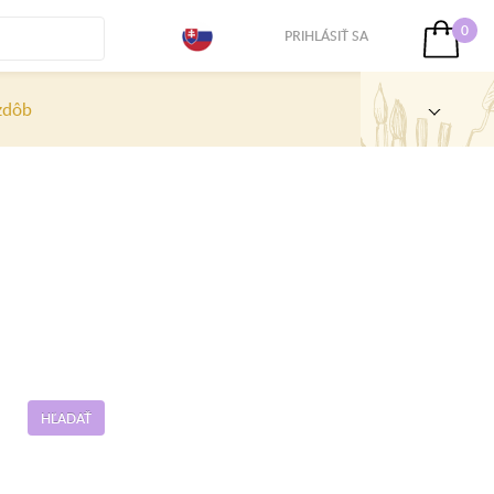
0
PRIHLÁSIŤ SA
zdôb