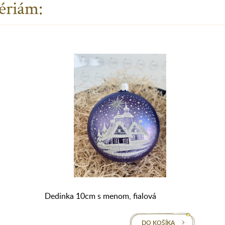
ériám:
Dedinka 10cm s menom, fialová
DO KOŠÍKA