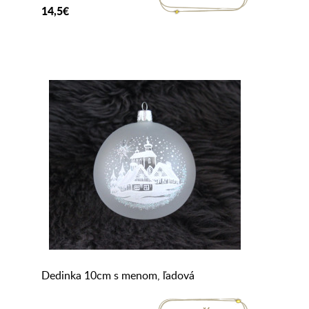
14,5€
Dedinka 10cm s menom, ľadová