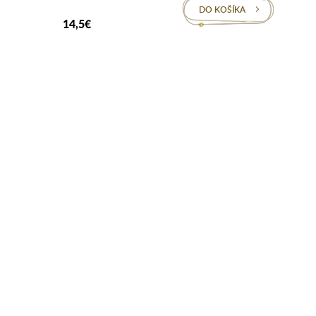
DO KOŠÍKA
14,5€