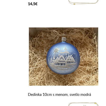
14,5€
Dedinka 10cm s menom, svetlo modrá