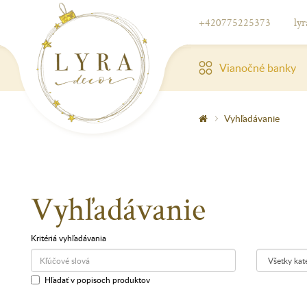
+420775225373
ly
Vianočné banky
Vyhľadávanie
Vyhľadávanie
Kritériá vyhľadávania
Hľadať v popisoch produktov