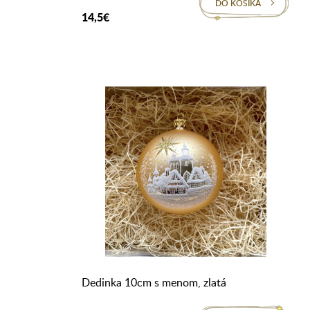
DO KOŠÍKA
14,5€
Dedinka 10cm s menom, zlatá