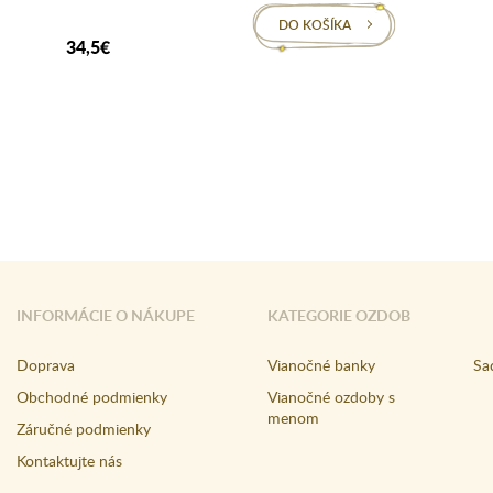
DO KOŠÍKA
34,5€
INFORMÁCIE O NÁKUPE
KATEGORIE OZDOB
Doprava
Vianočné banky
Sa
Obchodné podmienky
Vianočné ozdoby s
menom
Záručné podmienky
Kontaktujte nás