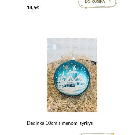
DO KOŠÍKA
14,5€
Dedinka 10cm s menom, tyrkys