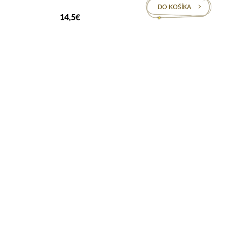
DO KOŠÍKA
14,5€