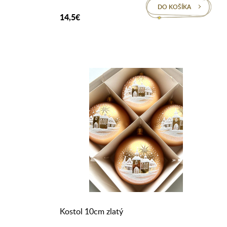
DO KOŠÍKA
14,5€
Kostol 10cm zlatý