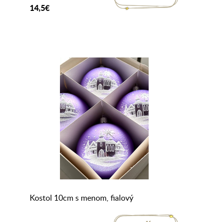
14,5€
Kostol 10cm s menom, fialový