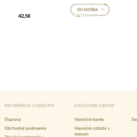
DO KOŠÍKA
42,5€
INFORMÁCIE O NÁKUPE
KATEGORIE OZDOB
Doprava
Vianočné banky
Sa
Obchodné podmienky
Vianočné ozdoby s
menom
Záručné podmienky