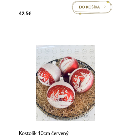
DO KOŠÍKA
42,5€
Kostolík 10cm červený