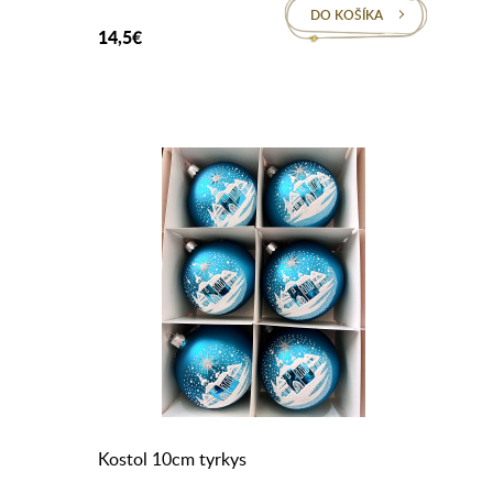
DO KOŠÍKA
14,5€
Kostol 10cm tyrkys