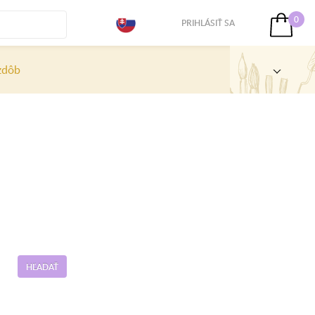
0
PRIHLÁSIŤ SA
zdôb