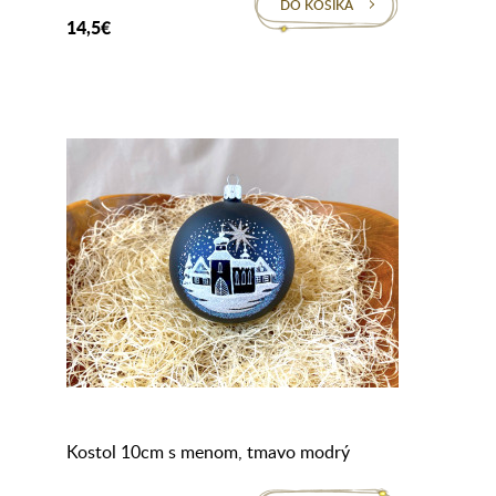
DO KOŠÍKA
14,5€
Kostol 10cm s menom, tmavo modrý