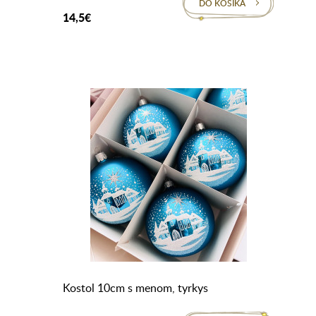
DO KOŠÍKA
14,5€
Kostol 10cm s menom, tyrkys