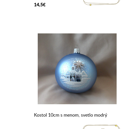
14,5€
Kostol 10cm s menom, svetlo modrý