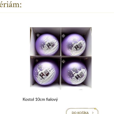
ériám:
Kostol 10cm fialový
DO KOŠÍKA