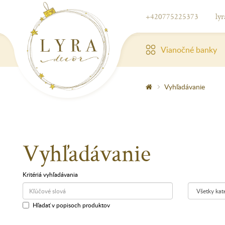
+420775225373
ly
Vianočné banky
Vyhľadávanie
Vyhľadávanie
Kritériá vyhľadávania
Hľadať v popisoch produktov