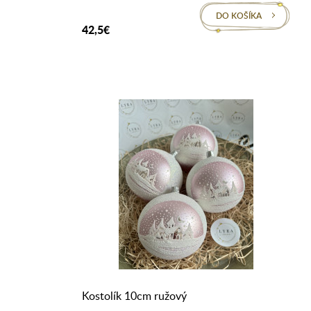
DO KOŠÍKA
42,5€
Kostolík 10cm ružový