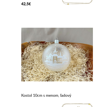
42,5€
Kostol 10cm s menom, ľadový