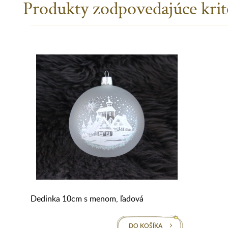
Produkty zodpovedajúce krit
Dedinka 10cm s menom, ľadová
DO KOŠÍKA